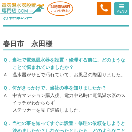
HOME
> お客様の声<
MENU
お客様の声
春日市 永田様
Ｑ．当社で電気温水器を設置・修理する前に、どのような
ことで悩まれていましたか？
Ａ．温水器がサビで汚れていて、お風呂の際困りました。
Ｑ．何がきっかけで、当社の事を知りましたか？
Ａ．中古マンション購入後、電力申込時に電気温水器のス
イッチがわかららず
ステッカーを見て連絡しました。
Ｑ．当社の事を知ってすぐに設置・修理の依頼をしようと
決めましたか？しなかったとしたら、どのようなこと