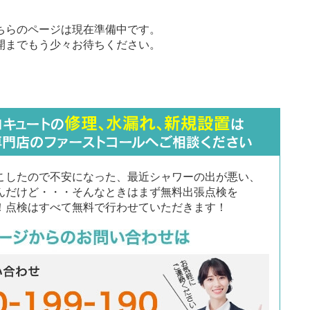
ちらのページは現在準備中です。
開までもう少々お待ちください。
こしたので不安になった、最近シャワーの出が悪い、
んだけど・・・そんなときはまず無料出張点検を
！点検はすべて無料で行わせていただきます！