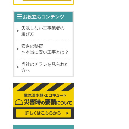
お役立ちコンテンツ
失敗しない工事業者の
選び方
安さの秘密
〜本当に安い工事とは？
当社のチラシを見られた
方へ