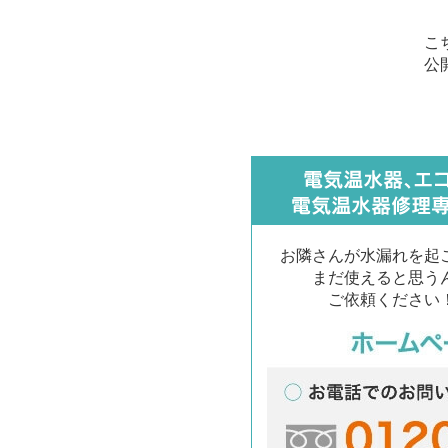
こ
公
お隣さんが水漏れを起
まだ使えると思う
ご依頼ください