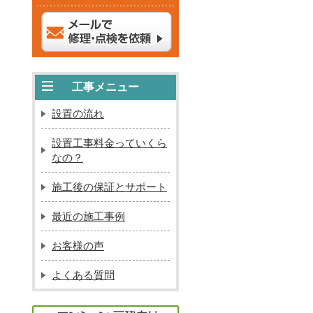
工事メニュー
設置の流れ
設置工事料金っていくら
なの？
施工後の保証とサポート
最近の施工事例
お客様の声
よくある質問