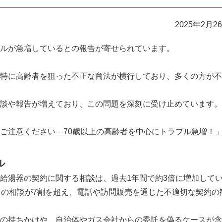
2025年2月2
ルが急増しているとの報告が寄せられています。
特に高齢者を狙った不正な商法が横行しており、多くの方が不
談や報告が増えており、この問題を深刻に受け止めています。
ご注意ください－70歳以上の高齢者を中心にトラブル急増！
ル
給湯器の契約に関する相談は、過去1年間で約3倍に増加して
らの相談が7割を超え、電話や訪問販売を通じた不適切な契約の
の持ちかけや、自治体やガス会社からの委託を偽るケースが含