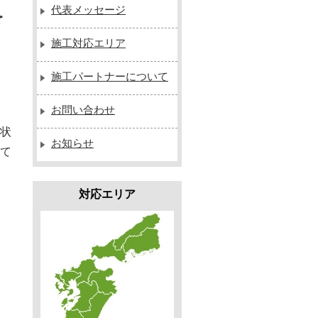
代表メッセージ
を
施工対応エリア
施工パートナーについて
お問い合わせ
状
お知らせ
て
対応エリア