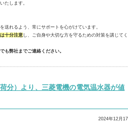
いたします。
を送れるよう、常にサポートを心がけています。
は十分注意
し、ご自身や大切な方を守るための対策を講じてく
でも弊社までご連絡ください。
日出荷分）より、三菱電機の電気温水器が値
2024年12月1