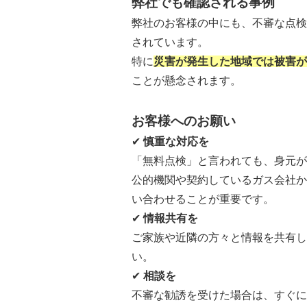
弊社でも確認される事例
弊社のお客様の中にも、不審な点検
されています。
特に
災害が発生した地域では被害が
ことが懸念されます。
お客様へのお願い
✔
慎重な対応を
「無料点検」と言われても、身元が
公的機関や契約しているガス会社か
い合わせることが重要です。
✔
情報共有を
ご家族や近隣の方々と情報を共有し
い。
✔
相談を
不審な勧誘を受けた場合は、すぐに