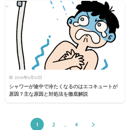
2026年6月22日
シャワーが途中で冷たくなるのはエコキュートが
原因？主な原因と対処法を徹底解説
1
2
…
4