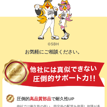
お気軽にご相談ください。
圧倒的
高品質部品
で耐久性UP
他社では耐久性の低い、指定外の配管を使用し故障が多