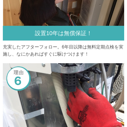
設置10年は無償保証！
充実したアフターフォロー。6年目以降は無料定期点検を実
施し、なにかあればすぐに駆けつけます！