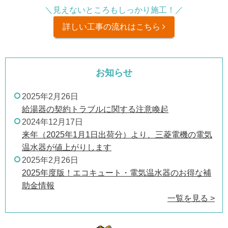
＼見えないところもしっかり施工！／
詳しい工事の流れはこちら
お知らせ
2025年2月26日
給湯器の契約トラブルに関する注意喚起
2024年12月17日
来年（2025年1月1日出荷分）より、三菱電機の電気
温水器が値上がりします
2025年2月26日
2025年度版！エコキュート・電気温水器のお得な補
助金情報
一覧を見る >