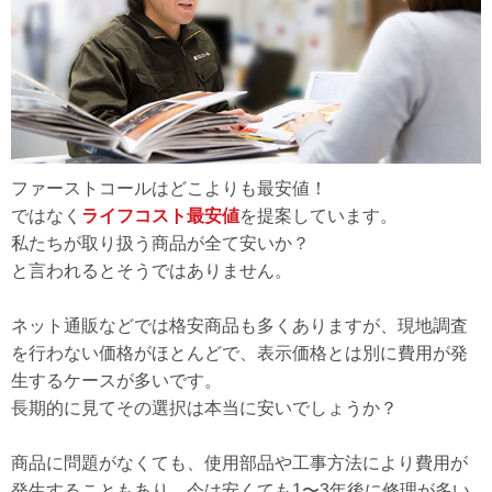
ファーストコールはどこよりも最安値！
ではなく
ライフコスト最安値
を提案しています。
私たちが取り扱う商品が全て安いか？
と言われるとそうではありません。
ネット通販などでは格安商品も多くありますが、現地調査
を行わない価格がほとんどで、表示価格とは別に費用が発
生するケースが多いです。
長期的に見てその選択は本当に安いでしょうか？
商品に問題がなくても、使用部品や工事方法により費用が
発生することもあり、今は安くても1〜3年後に修理が多い