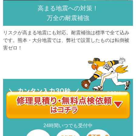
高まる地震への対策！
万全の耐震補強
リスクが高まる地震にも対応。耐震補強は標準で全て込み
です。熊本・大分地震では、弊社で設置したものは転倒被
害ゼロ！
24時間いつでも受付中